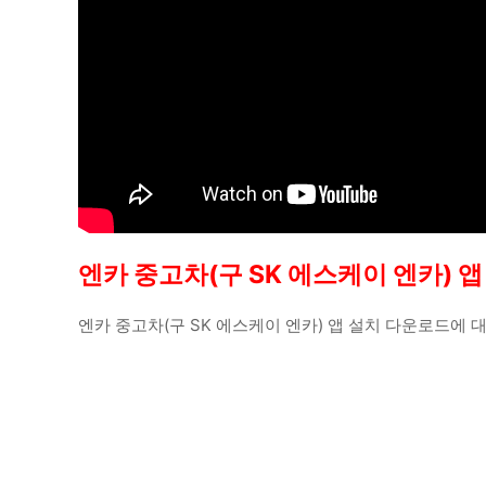
엔카 중고차(구 SK 에스케이 엔카) 
엔카 중고차(구 SK 에스케이 엔카) 앱 설치 다운로드에