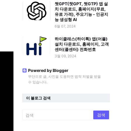
쳇GPT(챗GPT, 쳇GTP) 앱 설
치 다운로드, 홈페이지(무료,
유료 가격), 주요기능 - 인공지
능 생성형 AI
6월 07, 2024
하이클래스(하이톡) 앱(어플)
설치 다운로드, 홈페이지, 고객
센터(콜센터) 전화번호
3월 09, 2024
Powered by Blogger
무단으로 글, 사진을 도용하면 법적 처벌을 받을
수 있습니다.
이 블로그 검색