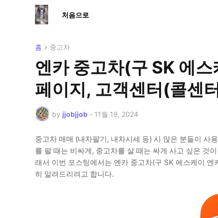
처음으로
홈
중고차
엔카 중고차(구 SK 에스
페이지, 고객센터(콜센터
by
jjobjjob
-
11월 19, 2024
중고차 매매 (내차팔기, 내차시세 등) 시 많은 분들이 사
를 팔 때는 비싸게, 중고차를 살 때는 싸게 사고 싶은 
래서 이번 포스팅에서는 엔카 중고차(구 SK 에스케이 엔
히 알려드리려고 합니다.