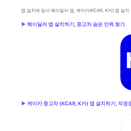
앱 설치에 앞서 헤이딜러 앱, 케이카(KCAR, K카) 앱 
▶ 헤이딜러 앱 설치하기, 중고차 숨은 인력 찾기
▶ 케이카 중고차 (KCAR, K카) 앱 설치하기, 직영