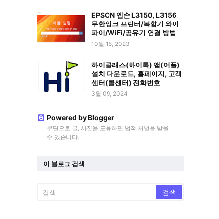
EPSON 엡손 L3150, L3156
무한잉크 프린터/복합기 와이
파이/WiFi/공유기 연결 방법
10월 15, 2023
하이클래스(하이톡) 앱(어플)
설치 다운로드, 홈페이지, 고객
센터(콜센터) 전화번호
3월 09, 2024
Powered by Blogger
무단으로 글, 사진을 도용하면 법적 처벌을 받을
수 있습니다.
이 블로그 검색