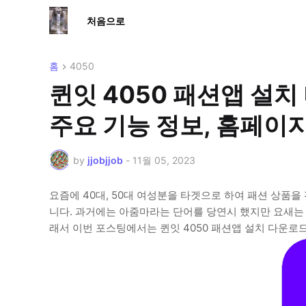
처음으로
홈
4050
퀸잇 4050 패션앱 설치
주요 기능 정보, 홈페이
by
jjobjjob
-
11월 05, 2023
요즘에 40대, 50대 여성분을 타겟으로 하여 패션 상품
니다. 과거에는 아줌마라는 단어를 당연시 했지만 요새는 
래서 이번 포스팅에서는 퀸잇 4050 패션앱 설치 다운로